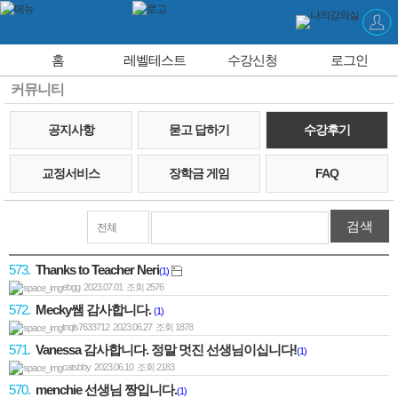
홈
레벨테스트
수강신청
로그인
커뮤니티
공지사항
묻고 답하기
수강후기
교정서비스
장학금 게임
FAQ
검색
573.
Thanks to Teacher Neri
(1)
ebgg 2023.07.01 조회 2576
572.
Mecky쌤 감사합니다.
(1)
tnqls7633712 2023.06.27 조회 1878
571.
Vanessa 감사합니다. 정말 멋진 선생님이십니다!
(1)
catsbby 2023.06.10 조회 2183
570.
menchie 선생님 짱입니다.
(1)