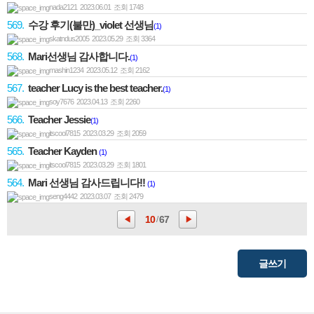
nada2121 2023.06.01 조회 1748
569.
수강 후기(불만)_violet 선생님
(1)
skatndus2005 2023.05.29 조회 3364
568.
Mari선생님 감사합니다.
(1)
mashin1234 2023.05.12 조회 2162
567.
teacher Lucy is the best teacher.
(1)
soy7676 2023.04.13 조회 2260
566.
Teacher Jessie
(1)
itscool7815 2023.03.29 조회 2059
565.
Teacher Kayden
(1)
itscool7815 2023.03.29 조회 1801
564.
Mari 선생님 감사드립니다!!
(1)
seng4442 2023.03.07 조회 2479
10
67
/
◀
▶
글쓰기