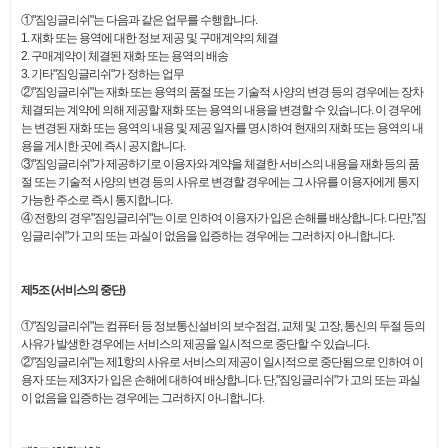
①"짐잉글리쉬"는 다음과 같은 업무를 수행합니다.
1. 재화 또는 용역에 대한 정보 제공 및 구매계약의 체결
2. 구매계약이 체결된 재화 또는 용역의 배송
3. 기타"짐잉글리쉬"가 정하는 업무
②"짐잉글리쉬"는 재화 또는 용역의 품절 또는 기술적 사양의 변경 등의 경우에는 장차
체결되는 계약에 의해 제공할 재화 또는 용역의 내용을 변경할 수 있습니다. 이 경우에
는 변경된 재화 또는 용역의 내용 및 제공 일자를 명시하여 현재의 재화 또는 용역의 내
용을 게시한 곳에 즉시 공지합니다.
③"짐잉글리쉬"가 제공하기로 이용자와 계약을 체결한 서비스의 내용을 재화 등의 품
절 또는 기술적 사양의 변경 등의 사유로 변경할 경우에는 그 사유를 이용자에게 통지
가능한 주소로 즉시 통지합니다.
④ 전항의 경우"짐잉글리쉬"는 이로 인하여 이용자가 입은 손해를 배상합니다. 다만,"짐
잉글리쉬"가 고의 또는 과실이 없음을 입증하는 경우에는 그러하지 아니합니다.
제5조 (서비스의 중단)
①"짐잉글리쉬"는 컴퓨터 등 정보통신설비의 보수점검, 교체 및 고장, 통신의 두절 등의
사유가 발생한 경우에는 서비스의 제공을 일시적으로 중단할 수 있습니다.
②"짐잉글리쉬"는 제1항의 사유로 서비스의 제공이 일시적으로 중단됨으로 인하여 이
용자 또는 제3자가 입은 손해에 대하여 배상합니다. 단,"짐잉글리쉬"가 고의 또는 과실
이 없음을 입증하는 경우에는 그러하지 아니합니다.