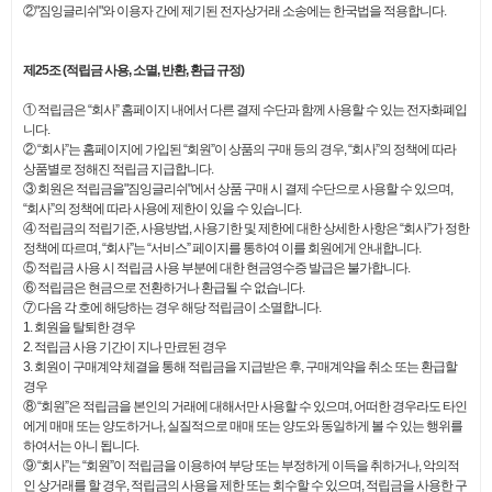
②"짐잉글리쉬"와 이용자 간에 제기된 전자상거래 소송에는 한국법을 적용합니다.
제25조 (적립금 사용, 소멸, 반환, 환급 규정)
① 적립금은 “회사” 홈페이지 내에서 다른 결제 수단과 함께 사용할 수 있는 전자화폐입
니다.
② “회사”는 홈페이지에 가입된 “회원”이 상품의 구매 등의 경우, “회사”의 정책에 따라
상품별로 정해진 적립금 지급합니다.
③ 회원은 적립금을"짐잉글리쉬"에서 상품 구매 시 결제 수단으로 사용할 수 있으며,
“회사”의 정책에 따라 사용에 제한이 있을 수 있습니다.
④ 적립금의 적립기준, 사용방법, 사용기한 및 제한에 대한 상세한 사항은 “회사”가 정한
정책에 따르며, “회사”는 “서비스” 페이지를 통하여 이를 회원에게 안내합니다.
⑤ 적립금 사용 시 적립금 사용 부분에 대한 현금영수증 발급은 불가합니다.
⑥ 적립금은 현금으로 전환하거나 환급될 수 없습니다.
⑦ 다음 각 호에 해당하는 경우 해당 적립금이 소멸합니다.
1. 회원을 탈퇴한 경우
2. 적립금 사용 기간이 지나 만료된 경우
3. 회원이 구매계약 체결을 통해 적립금을 지급받은 후, 구매계약을 취소 또는 환급할
경우
⑧ “회원”은 적립금을 본인의 거래에 대해서만 사용할 수 있으며, 어떠한 경우라도 타인
에게 매매 또는 양도하거나, 실질적으로 매매 또는 양도와 동일하게 볼 수 있는 행위를
하여서는 아니 됩니다.
⑨ “회사”는 “회원”이 적립금을 이용하여 부당 또는 부정하게 이득을 취하거나, 악의적
인 상거래를 할 경우, 적립금의 사용을 제한 또는 회수할 수 있으며, 적립금을 사용한 구