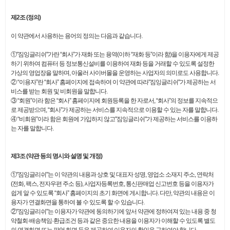
제2조 (정의)
이 약관에서 사용하는 용어의 정의는 다음과 같습니다.
①"짐잉글리쉬"가란 “회사”가 재화 또는 용역(이하 “재화 등”이라 함)을 이용자에게 제공
하기 위하여 컴퓨터 등 정보통신설비를 이용하여 재화 등을 거래할 수 있도록 설정한
가상의 영업장을 말하며, 아울러 사이버몰을 운영하는 사업자의 의미로도 사용합니다.
② “이용자”란 “회사” 홈페이지에 접속하여 이 약관에 따라"짐잉글리쉬"가 제공하는 서
비스를 받는 회원 및 비회원을 말합니다.
③ “회원”이라 함은 “회사” 홈페이지에 회원등록을 한 자로서, “회사”의 정보를 지속적으
로 제공받으며, “회사”가 제공하는 서비스를 지속적으로 이용할 수 있는 자를 말합니다.
④ “비회원”이라 함은 회원에 가입하지 않고"짐잉글리쉬"가 제공하는 서비스를 이용하
는 자를 말합니다.
제3조 (약관 등의 명시와 설명 및 개정)
①"짐잉글리쉬"는 이 약관의 내용과 상호 및 대표자 성명, 영업소 소재지 주소, 연락처
(전화, 팩스, 전자우편 주소 등), 사업자등록번호, 통신판매업 신고번호 등을 이용자가
쉽게 알 수 있도록 “회사” 홈페이지의 초기 화면에 게시합니다. 다만, 약관의 내용은 이
용자가 연결화면을 통하여 볼 수 있도록 할 수 있습니다.
②"짐잉글리쉬"는 이용자가 약관에 동의하기에 앞서 약관에 정하여져 있는 내용 중 청
약철회·배송책임·환급조건 등과 같은 중요한 내용을 이용자가 이해할 수 있도록 별도