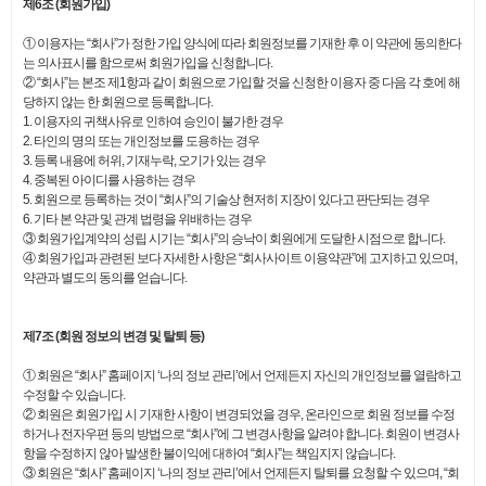
제6조 (회원가입)
① 이용자는 “회사”가 정한 가입 양식에 따라 회원정보를 기재한 후 이 약관에 동의한다
는 의사표시를 함으로써 회원가입을 신청합니다.
② “회사”는 본조 제1항과 같이 회원으로 가입할 것을 신청한 이용자 중 다음 각 호에 해
당하지 않는 한 회원으로 등록합니다.
1. 이용자의 귀책사유로 인하여 승인이 불가한 경우
2. 타인의 명의 또는 개인정보를 도용하는 경우
3. 등록 내용에 허위, 기재누락, 오기가 있는 경우
4. 중복된 아이디를 사용하는 경우
5. 회원으로 등록하는 것이 “회사”의 기술상 현저히 지장이 있다고 판단되는 경우
6. 기타 본 약관 및 관계 법령을 위배하는 경우
③ 회원가입계약의 성립 시기는 “회사”의 승낙이 회원에게 도달한 시점으로 합니다.
④ 회원가입과 관련된 보다 자세한 사항은 “회사사이트 이용약관”에 고지하고 있으며,
약관과 별도의 동의를 얻습니다.
제7조 (회원 정보의 변경 및 탈퇴 등)
① 회원은 “회사” 홈페이지 ‘나의 정보 관리’에서 언제든지 자신의 개인정보를 열람하고
수정할 수 있습니다.
② 회원은 회원가입 시 기재한 사항이 변경되었을 경우, 온라인으로 회원 정보를 수정
하거나 전자우편 등의 방법으로 “회사”에 그 변경사항을 알려야 합니다. 회원이 변경사
항을 수정하지 않아 발생한 불이익에 대하여 “회사”는 책임지지 않습니다.
③ 회원은 “회사” 홈페이지 ‘나의 정보 관리’에서 언제든지 탈퇴를 요청할 수 있으며, “회