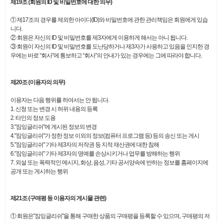
제19조 (회원의 ID 및 비밀번호에 대한 의무)
① 제17조의 경우를 제외한 아이디(ID)와 비밀번호에 관한 관리책임은 회원에게 있습
니다.
② 회원은 자신의 ID 및 비밀번호를 제3자에게 이용하게 해서는 아니 됩니다.
③ 회원이 자신의 ID 및 비밀번호를 도난당하거나 제3자가 사용하고 있음을 인지한 경
우에는 바로 “회사”에 통보하고 “회사”의 안내가 있는 경우에는 그에 따라야 합니다.
제20조 (이용자의 의무)
이용자는 다음 행위를 하여서는 안 됩니다.
1. 신청 또는 변경 시 허위 내용의 등록
2. 타인의 정보 도용
3."짐잉글리쉬"에 게시된 정보의 변경
4."짐잉글리쉬"가 정한 정보 이외의 정보(컴퓨터 프로그램 등) 등의 송신 또는 게시
5."짐잉글리쉬" 기타 제3자의 저작권 등 지적 재산권에 대한 침해
6."짐잉글리쉬" 기타 제3자의 명예를 손상시키거나 업무를 방해하는 행위
7. 외설 또는 폭력적인 메시지, 화상, 음성, 기타 공서양속에 반하는 정보를 홈페이지에
공개 또는 게시하는 행위
제21조 (구매평 등 이용자의 게시물 관련)
① 회원은"짐잉글리쉬"을 통해 구매한 상품의 구매평을 등록할 수 있으며, 구매평의 저