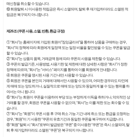
매신청을 취소할 수 있습니다.
⑩ 회원탈퇴 시 미사용한 적립금은 즉시 소멸되며, 탈퇴 후 재가입하더라도 소멸된 적
립금은 복구되지 아니합니다.
제26조 (쿠폰 사용, 소멸, 반환, 환급 규정)
① “회사”는 홈페이지에 가입된 회원이"짐잉글리쉬"을 통하여 상품을 구매하는 경우,
“회사”의 정책에 따라 회원에게 일정액 또는 일정 비율을 할인받을 수 있는 쿠폰을 발급
할 수 있습니다.
② “회사”는 상품의 품목, 거래금액 등에 따라 쿠폰의 사용을 제한할 수 있습니다.
③ 쿠폰의 발급기준, 사용방법, 사용기한 및 제한에 대한 상세한 사항은 “회사”가 정한
정책에 따르며, “회사”는 “서비스” 페이지를 통하여 이를 회원에게 안내합니다.
④ 회원은 쿠폰을 명시된 사용 기간 내만 사용할 수 있습니다.
⑤ 회원은 쿠폰을 본인의 거래에 대해서만 사용할 수 있으며, 어떠한 경우라도 타인에
게 매매 또는 양도하거나, 실질적으로 매매 또는 양도와 동일하게 볼 수 있는 행위를 하
여서는 아니 됩니다.
⑥ “회사”는 회원이 쿠폰을 이용하여 부당 또는 부정하게 이득을 취하거나, 악의적인 상
거래를 할 경우, 회원은 쿠폰을 사용할 수 없으며, “회사”는 이를 제한 또는 회수할 수 있
습니다.
⑦ “회사”는 “회원”이 쿠폰 사용 후 구매 취소 가능 기간 내에 취소 또는 환급을 요청하는
경우, “회원”이 기 사용한 “쿠폰의 유효기간과 동일한 쿠폰을 복구하여 지급합니다.
⑧ “회원” 탈퇴 시 “회사”로부터 발급받은 “쿠폰” 중 미사용한 “쿠폰”은 즉시 소멸되며, 탈
퇴 후 재가입하더라도 소멸된 “쿠폰”은 복구되지 아니합니다.