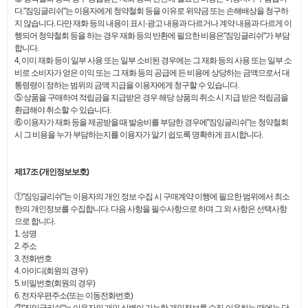
다."짐잉글리쉬"는 이용자에게 청약철회 등을 이유로 위약금 또는 손해배상을 청구하
지 않습니다. 다만 재화 등의 내용이 표시·광고 내용과 다르거나 계약 내용과 다르게 이
행되어 청약철회 등을 하는 경우 재화 등의 반환에 필요한 비용은"짐잉글리쉬"가 부담
합니다.
4, 이미 재화 등이 일부 사용 또는 일부 소비된 경우에는 그 재화 등의 사용 또는 일부 소
비로 소비자가 얻은 이익 또는 그 재화 등의 공급에 든 비용에 상당하는 금액으로서 대
통령령이 정하는 범위의 금액 지급을 이용자에게 청구할 수 있습니다.
⑤ 상품을 구매하여 적립금을 지급받은 경우 해당 상품의 취소 시 지급 받은 적립금을
환급해야 취소할 수 있습니다.
⑥ 이용자가 재화 등을 제공받을 때 발송비를 부담한 경우에"짐잉글리쉬"는 청약철회
시 그 비용을 누가 부담하는지를 이용자가 알기 쉽도록 명확하게 표시합니다.
제17조 (개인정보보호)
①"짐잉글리쉬"는 이용자의 개인 정보 수집 시 구매계약 이행에 필요한 범위에서 최소
한의 개인정보를 수집합니다. 다음 사항을 필수사항으로 하며 그 외 사항은 선택사항
으로 합니다.
1. 성명
2. 주소
3. 전화번호
4. 아이디(회원의 경우)
5. 비밀번호(회원의 경우)
6. 전자우편주소(또는 이동전화번호)