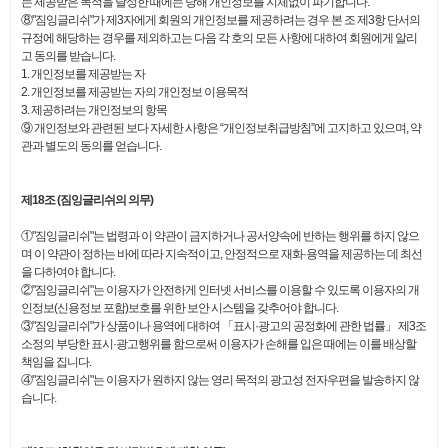
는 제공받은 목적을 달성한 때에는 당해 개인정보를 지체없이 파기합니다.
⑧"짐잉글리쉬"가 제3자에게 회원의 개인정보를 제공하려는 경우 본 조 제3항 단서의
규정에 해당하는 경우를 제외하고는 다음 각 호의 모든 사항에 대하여 회원에게 알리
고 동의를 받습니다.
1. 개인정보를 제공받는 자
2. 개인정보를 제공받는 자의 개인정보 이용목적
3. 제공하려는 개인정보의 항목
⑨ 개인정보와 관련된 보다 자세한 사항은 “개인정보취급방침”에 고지하고 있으며, 약
관과 별도의 동의를 얻습니다.
제18조 (짐잉글리쉬의 의무)
①"짐잉글리쉬"는 법령과 이 약관이 금지하거나 공서양속에 반하는 행위를 하지 않으
며 이 약관이 정하는 바에 따라 지속적이고, 안정적으로 재화·용역을 제공하는 데 최선
을 다하여야 합니다.
②"짐잉글리쉬"는 이용자가 안전하게 인터넷 서비스를 이용할 수 있도록 이용자의 개
인정보(신용정보 포함)보호를 위한 보안 시스템을 갖추어야 합니다.
③"짐잉글리쉬"가 상품이나 용역에 대하여 「표시·광고의 공정화에 관한 법률」 제3조
소정의 부당한 표시·광고행위를 함으로써 이용자가 손해를 입은 때에는 이를 배상할
책임을 집니다.
④"짐잉글리쉬"는 이용자가 원하지 않는 영리 목적의 광고성 전자우편을 발송하지 않
습니다.