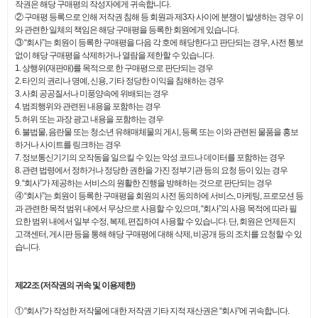
작권은 해당 구매평의 작성자에게 귀속합니다.
② 구매평 등록으로 인해 저작권 침해 등 회원과 제3자 사이에 분쟁이 발생하는 경우 이
와 관련한 일체의 책임은 해당 구매평을 등록한 회원에게 있습니다.
③ “회사”는 회원이 등록한 구매평을 다음 각 호에 해당한다고 판단되는 경우, 사전 통보
없이 해당 구매평을 삭제하거나 열람을 제한할 수 있습니다.
1. 상행위(재판매)를 목적으로 한 구매평으로 판단되는 경우
2. 타인의 권리나 명예, 신용, 기타 정당한 이익을 침해하는 경우
3. 사회 공공질서나 미풍양속에 위배되는 경우
4. 범죄행위와 관련된 내용을 포함하는 경우
5. 허위 또는 과장 광고 내용을 포함하는 경우
6. 불법물, 음란물 또는 청소년 유해매체물의 게시, 등록 또는 이와 관련된 물품을 홍보
하거나 사이트를 링크하는 경우
7. 정보통신기기의 오작동을 일으킬 수 있는 악성 코드나 데이터를 포함하는 경우
8. 관련 법령에서 정하거나 정당한 권한을 가진 정부기관 등의 요청 등이 있는 경우
9. “회사”가 제공하는 서비스의 원활한 진행을 방해하는 것으로 판단되는 경우
④ “회사”는 회원이 등록한 구매평을 회원의 사전 동의하에 서비스, 마케팅, 프로모션 등
과 관련한 목적 범위 내에서 무상으로 사용할 수 있으며, “회사”의 사용 목적에 따라 필
요한 범위 내에서 일부 수정, 복제, 편집하여 사용할 수 있습니다. 단, 회원은 언제든지
고객센터, 게시판 등을 통해 해당 구매평에 대해 삭제, 비공개 등의 조치를 요청할 수 있
습니다.
제22조 (저작권의 귀속 및 이용제한)
① “회사”가 작성한 저작물에 대한 저작권 기타 지적 재산권은 “회사”에 귀속합니다.