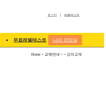
|
로그인
레벨테스트
무료레벨테스트
나의 강의실
Home > 교재안내 > >
강의교재