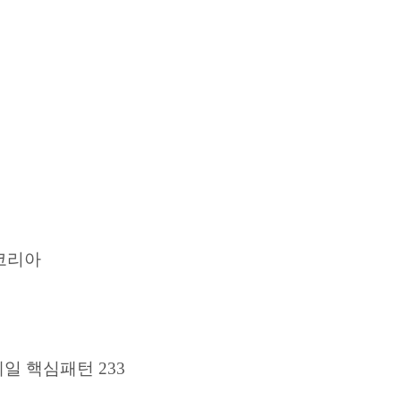
코리아
일 핵심패턴 233