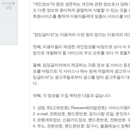
카카오톡
"개인정보"라 함은 생존하는 개인에 관한 정보로서 당해 
상담
도 다른 정보와 용이하게 결합하여 식별할 수 있는 것을 
회원서비스를 통하여 이용자들에게 맞춤식 서비스를 비롯
"짐잉글리쉬"는 이용자의 사전 동의 없이는 이용자의 개
첫째, 이용자들이 제공한 개인정보를 바탕으로 보다 더 
탕으로 개발해야 할 서비스의 우선 순위를 보다 더 효율
둘째, 짐잉글리쉬에서 제공하는 각종 정보 및 서비스 등
보를 바탕으로 각 서비스나 메뉴 등에 적절하게 광고와 
잉글리쉬"는 광고주들로부터 광고를 받아 광고주들이 대
다.
셋째, 각 정보별 수집 목적은 다음과 같습니다.
1. 성명, ID(고유번호), Password(비밀번호): 서비스
2. e-mail, 전화번호, 핸드폰번호: 공지사항 전달, 
3. 은행계좌정보, 신용카드정보, 핸드폰번호, 전화번호
4. 주소, 전화번호, 핸드폰번호: 청구서, 물품배송시 정