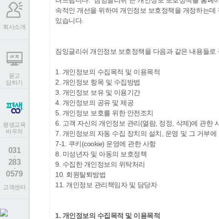
려드립니다. "짐잉글리쉬"는 개인정보 보호정책을 홈페이
속적인 개선을 위하여 개인정보 보호정책을 개정하는데 필
있습니다.
회사소개
짐잉글리쉬 개인정보 보호정책을 다음과 같은 내용들로 
1. 개인정보의 수집목적 및 이용목적
묻고
2. 개인정보 항목 및 수집방법
답하기
3. 개인정보 보유 및 이용기간
4. 개인정보의 공유 및 제공
5. 개인정보 보호를 위한 안전조치
6. 고객 자신의 개인정보 관리(열람, 정정, 삭제)에 관한 
평생교육
바우처
7. 개인정보의 자동 수집 장치의 설치, 운영 및 그 거부에
7-1. 쿠키(cookie) 운영에 관한 사항
031
8. 미성년자 및 아동의 보호정책
-
283
9. 수집한 개인정보의 위탁처리
-
0579
10. 회원탈퇴방법
11. 개인정보 관리책임자 및 담당자
고객센터
1. 개인정보의 수집목적 및 이용목적