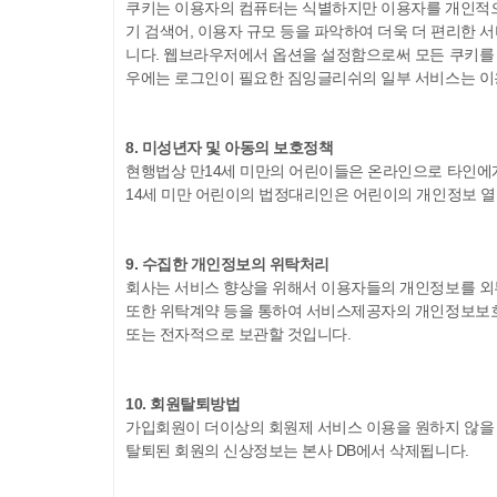
쿠키는 이용자의 컴퓨터는 식별하지만 이용자를 개인적으
기 검색어, 이용자 규모 등을 파악하여 더욱 더 편리한 
니다. 웹브라우저에서 옵션을 설정함으로써 모든 쿠키를 허
우에는 로그인이 필요한 짐잉글리쉬의 일부 서비스는 이
8. 미성년자 및 아동의 보호정책
현행법상 만14세 미만의 어린이들은 온라인으로 타인에
14세 미만 어린이의 법정대리인은 어린이의 개인정보 열람
9. 수집한 개인정보의 위탁처리
회사는 서비스 향상을 위해서 이용자들의 개인정보를 외
또한 위탁계약 등을 통하여 서비스제공자의 개인정보보호 
또는 전자적으로 보관할 것입니다.
10. 회원탈퇴방법
가입회원이 더이상의 회원제 서비스 이용을 원하지 않을 경
탈퇴된 회원의 신상정보는 본사 DB에서 삭제됩니다.