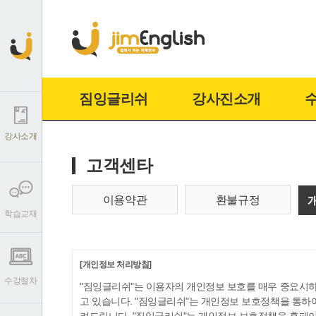
짐잉글리쉬
강사진소개
강사소개
고객센타
이용약관
환불규정
학습교재
[개인정보 처리방침]
수강절차
"짐잉글리쉬"는 이용자의 개인정보 보호를 매우 중
고 있습니다. "짐잉글리쉬"는 개인정보 보호정책을 통하