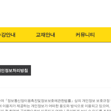
수강안내
교재안내
커뮤니티
개인정보처리방침
요시하며『정보통신망이용촉진및정보보호에관한법률』상의 개인정보 보호규정
여 이용자가 제공하는 개인정보가 어떠한 용도와 방식으로 이용되고 있으며,