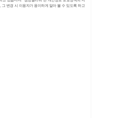
하고 있습니다. "짐잉글리쉬"는 개인정보 보호정책의 지
그 변경 시 이용자가 용이하게 알아 볼 수 있도록 하고