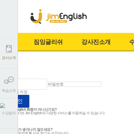
짐잉글리쉬
강사진소개
강사소개
학습교재
아이디 저장
로그인
아직 Jim English 회원이 아니신가요?
회원가입하시면 Jim English의 다양한 서비스를 이용하실 수 있습니다.
수강절차
회원가입
로그인 정보가 생각나지 않으세요?
아이디와 비밀번호를 지금 찾으실 수있습니다.